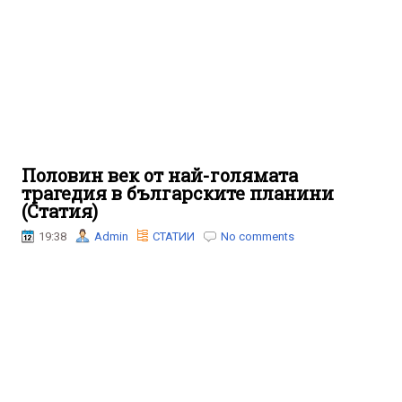
Половин век от най-голямата
трагедия в българските планини
(Статия)
19:38
Admin
СТАТИИ
No comments