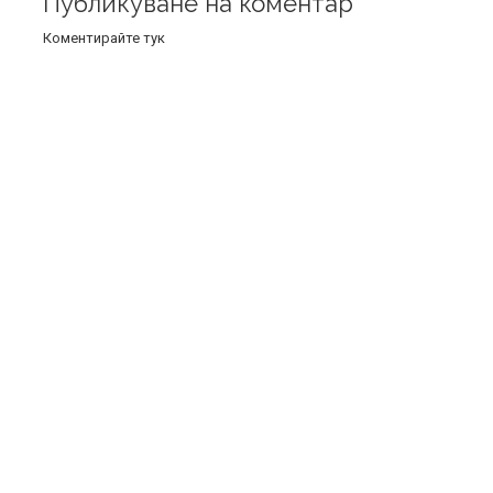
Публикуване на коментар
Коментирайте тук