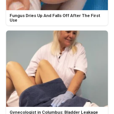
Fungus Dries Up And Falls Off After The First
Use
Gynecologist in Columbus: Bladder Leakage