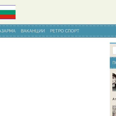
АЗАРМА
ВАКАНЦИИ
РЕТРО СПОРТ
П
Ат