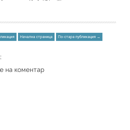
бликация
Начална страница
По-стара публикация →
:
е на коментар