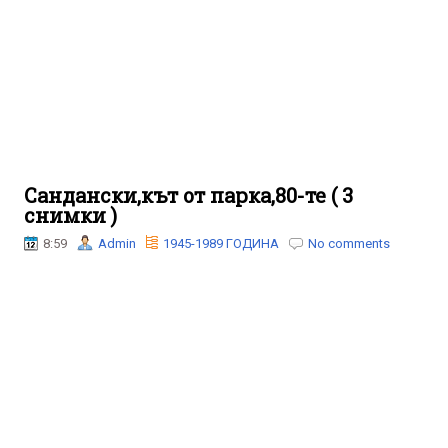
Сандански,кът от парка,80-те ( 3
снимки )
8:59
Admin
1945-1989 ГОДИНА
No comments