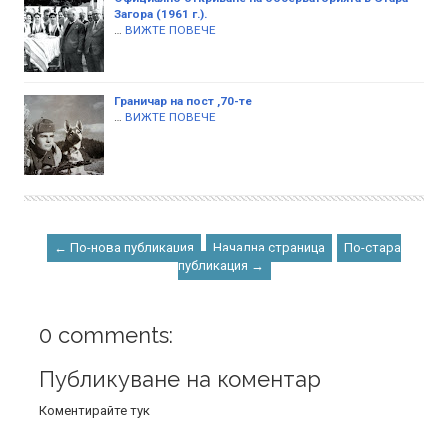
Загора (1961 г.).
…
ВИЖТЕ ПОВЕЧЕ
Граничар на пост ,70-те
…
ВИЖТЕ ПОВЕЧЕ
← По-нова публикация
Начална страница
По-стара
публикация →
0 comments:
Публикуване на коментар
Коментирайте тук