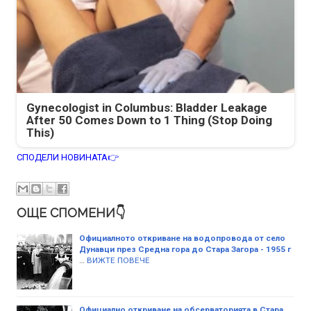
Gynecologist in Columbus: Bladder Leakage
After 50 Comes Down to 1 Thing (Stop Doing
This)
СПОДЕЛИ НОВИНАТА👉
ОЩЕ СПОМЕНИ👇
Официалното откриване на водопровода от село
Дунавци през Средна гора до Стара Загора - 1955 г
…
ВИЖТЕ ПОВЕЧЕ
Официално откриване на обсерваторията в Стара