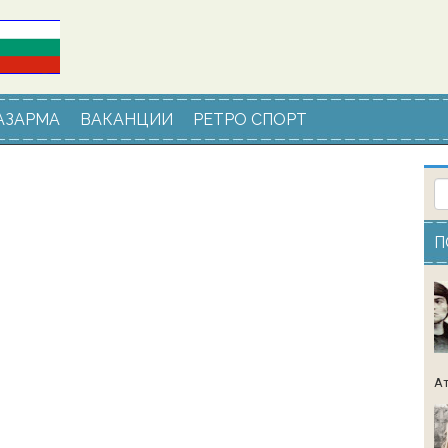
АЗАРМА
ВАКАНЦИИ
РЕТРО СПОРТ
П
Ат