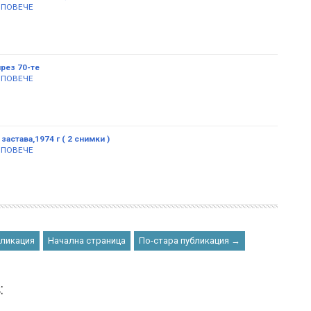
 ПОВЕЧЕ
през 70-те
 ПОВЕЧЕ
застава,1974 г ( 2 снимки )
 ПОВЕЧЕ
бликация
Начална страница
По-стара публикация →
: