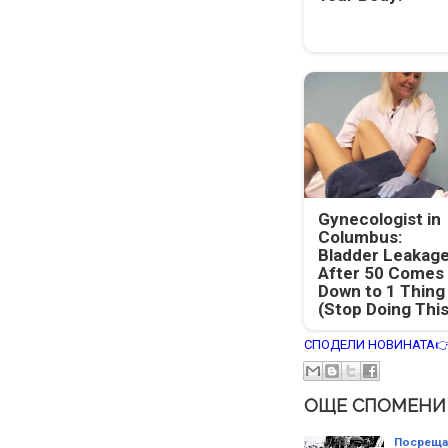
Gynecologist in
Columbus:
Bladder Leakag
After 50 Comes
Down to 1 Thing
(Stop Doing This
СПОДЕЛИ НОВИНАТА
ОЩЕ СПОМЕНИ
Посрещан