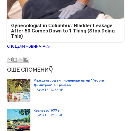
Gynecologist in Columbus: Bladder Leakage
After 50 Comes Down to 1 Thing (Stop Doing
This)
СПОДЕЛИ НОВИНАТА👉
ОЩЕ СПОМЕНИ👇
Международен пионерски лагер "Георги
Димитров" в Кранево
…
ВИЖТЕ ПОВЕЧЕ
Кранево,1977 г
…
ВИЖТЕ ПОВЕЧЕ