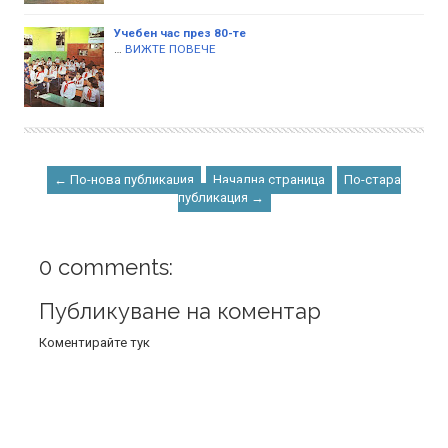
Учебен час през 80-те
…
ВИЖТЕ ПОВЕЧЕ
← По-нова публикация
Начална страница
По-стара
публикация →
0 comments:
Публикуване на коментар
Коментирайте тук