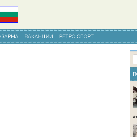
АЗАРМА
ВАКАНЦИИ
РЕТРО СПОРТ
П
Ат