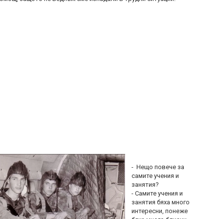
- Нещо повече за
самите учения и
занятия?
- Самите учения и
занятия бяха много
интересни, понеже