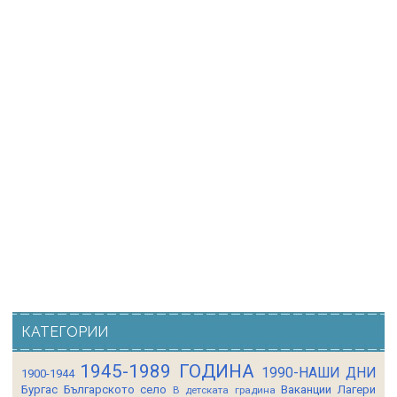
КАТЕГОРИИ
1945-1989 ГОДИНА
1990-НАШИ ДНИ
1900-1944
Бургас
Българското село
Ваканции Лагери
В детската градина