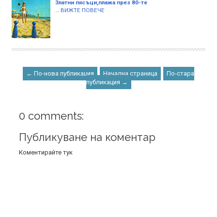
Златни пясъци,плажа през 80-те
…
ВИЖТЕ ПОВЕЧЕ
← По-нова публикация
Начална страница
По-стара
публикация →
0 comments:
Публикуване на коментар
Коментирайте тук