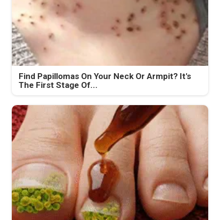
Find Papillomas On Your Neck Or Armpit? It's
The First Stage Of...