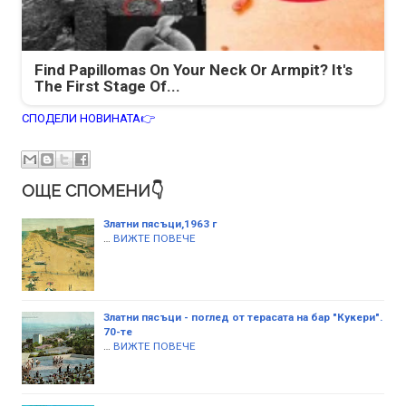
Find Papillomas On Your Neck Or Armpit? It's
The First Stage Of...
СПОДЕЛИ НОВИНАТА👉
ОЩЕ СПОМЕНИ👇
Златни пясъци,1963 г
…
ВИЖТЕ ПОВЕЧЕ
Златни пясъци - поглед от терасата на бар "Кукери".
70-те
…
ВИЖТЕ ПОВЕЧЕ