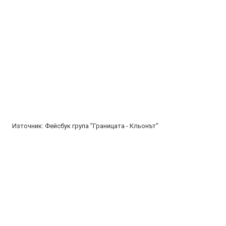
Източник: Фейсбук група "Границата - Кльонът"