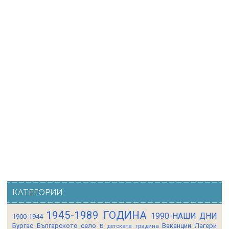
КАТЕГОРИИ
1945-1989 ГОДИНА
1990-НАШИ ДНИ
1900-1944
Бургас
Българското село
Ваканции Лагери
В детската градина