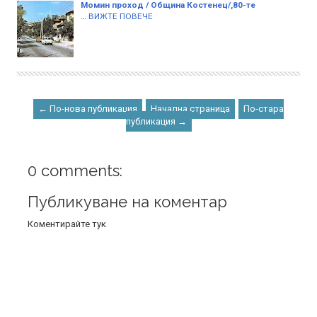
Момин проход / Община Костенец/,80-те
…
ВИЖТЕ ПОВЕЧЕ
← По-нова публикация
Начална страница
По-стара
публикация →
0 comments:
Публикуване на коментар
Коментирайте тук