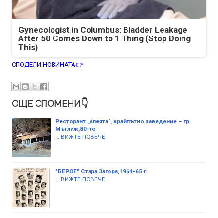
Gynecologist in Columbus: Bladder Leakage
After 50 Comes Down to 1 Thing (Stop Doing
This)
СПОДЕЛИ НОВИНАТА👉
ОЩЕ СПОМЕНИ👇
Ресторант „Алеята“, крайпътно заведение – гр.
Мъглиж,80-те
…
ВИЖТЕ ПОВЕЧЕ
"БЕРОЕ" Стара Загора,1964-65 г.
…
ВИЖТЕ ПОВЕЧЕ