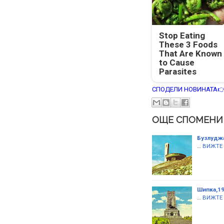
Stop Eating
These 3 Foods
That Are Known
to Cause
Parasites
СПОДЕЛИ НОВИНАТА
ОЩЕ СПОМЕНИ
Бузлуджа
…
ВИЖТЕ
Шипка,19
…
ВИЖТЕ