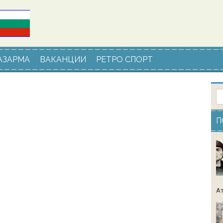
АЗАРМА
ВАКАНЦИИ
РЕТРО СПОРТ
П
Ат