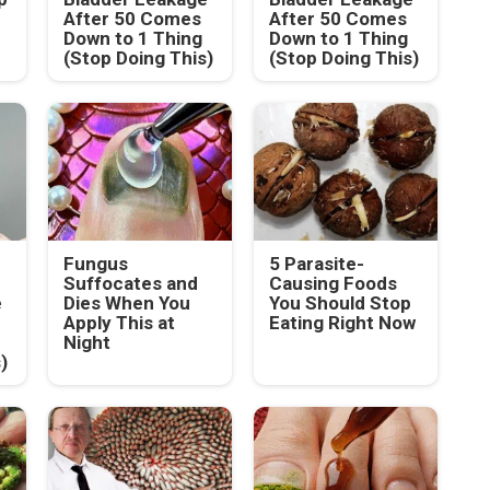
After 50 Comes
After 50 Comes
Down to 1 Thing
Down to 1 Thing
(Stop Doing This)
(Stop Doing This)
Fungus
5 Parasite-
Suffocates and
Causing Foods
e
Dies When You
You Should Stop
Apply This at
Eating Right Now
Night
)