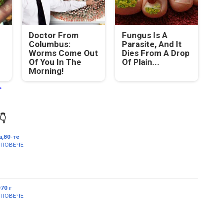
Doctor From
Fungus Is A
Columbus:
Parasite, And It
Worms Come Out
Dies From A Drop
Of You In The
Of Plain...
Morning!


,80-те
 ПОВЕЧЕ
70 г
 ПОВЕЧЕ