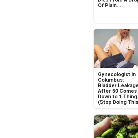
Of Plain...
Gynecologist in
Columbus:
Bladder Leakag
After 50 Comes
Down to 1 Thing
(Stop Doing This