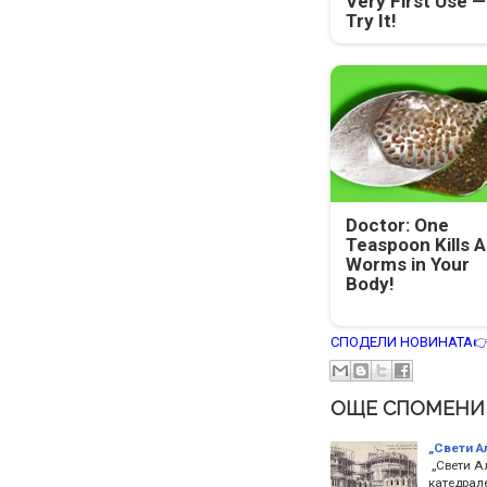
Very First Use —
Try It!
Doctor: One
Teaspoon Kills Al
Worms in Your
Body!
СПОДЕЛИ НОВИНАТА
ОЩЕ СПОМЕНИ
„Свети А
„Свети А
катедрал