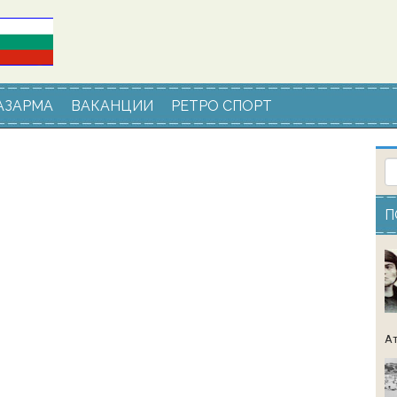
АЗАРМА
ВАКАНЦИИ
РЕТРО СПОРТ
П
Ат