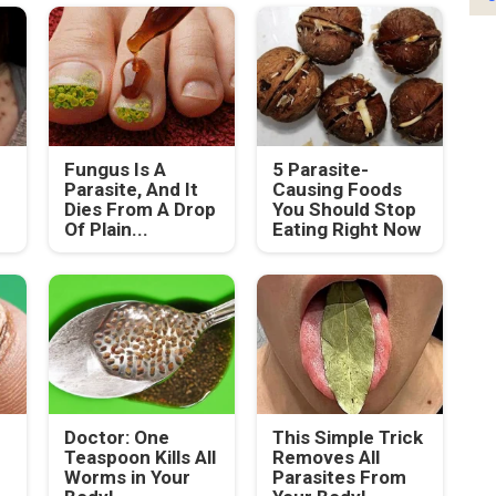
Fungus Is A
5 Parasite-
Parasite, And It
Causing Foods
Dies From A Drop
You Should Stop
Of Plain...
Eating Right Now
Doctor: One
This Simple Trick
Teaspoon Kills All
Removes All
Worms in Your
Parasites From