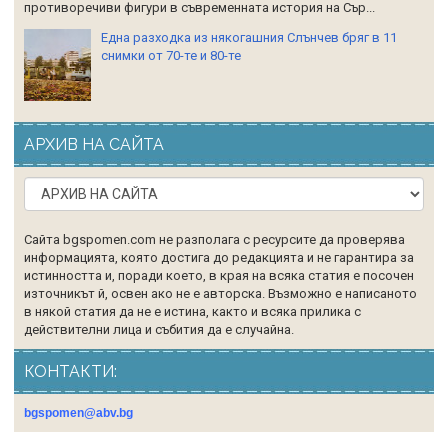
противоречиви фигури в съвременната история на Сър...
Една разходка из някогашния Слънчев бряг в 11
снимки от 70-те и 80-те
АРХИВ НА САЙТА
Сайта bgspomen.com не разполага с ресурсите да проверява
информацията, която достига до редакцията и не гарантира за
истинността и, поради което, в края на всяка статия е посочен
източникът й, освен ако не е авторска. Възможно е написаното
в някой статия да не е истина, както и всяка прилика с
действителни лица и събития да е случайна.
КОНТАКТИ:
bgspomen@abv.bg