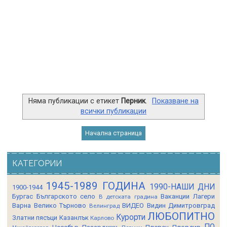
Няма публикации с етикет
Перник
.
Показване на
всички публикации
Начална страница
КАТЕГОРИИ
1945-1989 ГОДИНА
1990-НАШИ ДНИ
1900-1944
Бургас
Българското село
Ваканции Лагери
В детската градина
Варна
Велико Търново
ВИДЕО
Видин
Димитровград
Велинград
ЛЮБОПИТНО
Курорти
Златни пясъци
Казанлък
Карлово
ПО